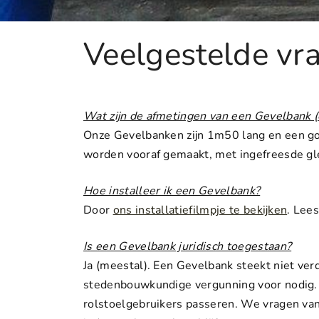
Veelgestelde vr
Wat zijn de afmetingen van een Gevelbank (e
Onze Gevelbanken zijn 1m50 lang en een go
worden vooraf gemaakt, met ingefreesde gleu
Hoe installeer ik een Gevelbank?
Door
ons installatiefilmpje te bekijken
. Lees
Is een Gevelbank juridisch toegestaan?
Ja (meestal). Een Gevelbank steekt niet verd
stedenbouwkundige vergunning voor nodig. A
rolstoelgebruikers passeren. We vragen van