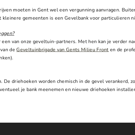
rijven moeten in Gent wel een vergunning aanvragen. Buiten
 kleinere gemeenten is een Gevelbank voor particulieren ni
leggen?
ar een van onze geveltuin-partners. Met hen kan je verder n
s van de
Geveltuinbrigade van Gents Milieu Front
en de prof
nken).
 De driehoeken worden chemisch in de gevel verankerd, zonde
je eventueel je bank meenemen en nieuwe driehoeken installe