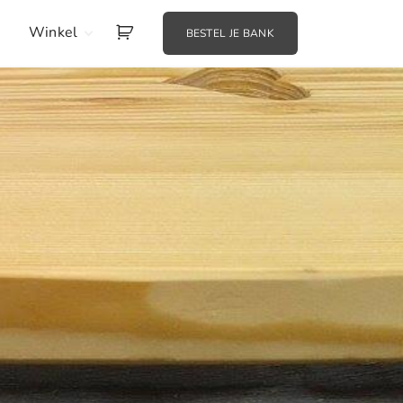
Winkel
BESTEL JE BANK
Aankoop herroepen