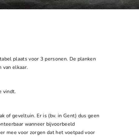
abel plaats voor 3 personen. De planken
 van elkaar.
e vindt.
k of geveltuin. Er is (bv. in Gent) dus geen
monteerbaar wanneer bijvoorbeeld
 er mee voor zorgen dat het voetpad voor